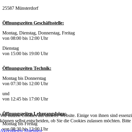
25587 Münsterdorf
Öffnungszeiten Geschäftsstelle:
Montag, Dienstag, Donnerstag, Freitag
von 08:00 bis 12:00 Uhr
Dienstag
von 15:00 bis 19:00 Uhr
Öffnungszeiten Technik:
Montag bis Donnerstag
von 07:30 bis 12:00 Uhr
und
von 12:45 bis 17:00 Uhr
Öffnungszeiten Lehrgangsbüro:
Wir nutzen Cookies auf unserer Website. Einige von ihnen sind essenzi
können selbst entscheiden, ob Sie die Cookies zulassen möchten. Bitte
Montag bis Freitag
von 08:30 bis 12:00 Uhr
Akzeptieren
Ablehnen