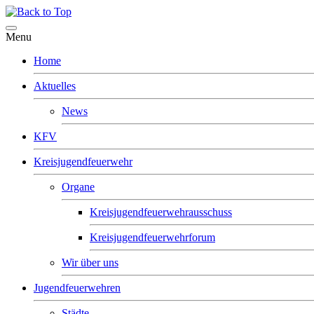
Menu
Home
Aktuelles
News
KFV
Kreisjugendfeuerwehr
Organe
Kreisjugendfeuerwehrausschuss
Kreisjugendfeuerwehrforum
Wir über uns
Jugendfeuerwehren
Städte