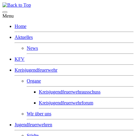
Menu
Home
Aktuelles
News
KFV
Kreisjugendfeuerwehr
Organe
Kreisjugendfeuerwehrausschuss
Kreisjugendfeuerwehrforum
Wir über uns
Jugendfeuerwehren
Städte