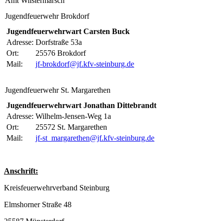
Amt Wilstermarsch
Jugendfeuerwehr Brokdorf
Jugendfeuerwehrwart Carsten Buck
Adresse:
Dorfstraße 53a
Ort:
25576 Brokdorf
Mail:
jf-brokdorf@jf.kfv-steinburg.de
Jugendfeuerwehr St. Margarethen
Jugendfeuerwehrwart Jonathan Dittebrandt
Adresse:
Wilhelm-Jensen-Weg 1a
Ort:
25572 St. Margarethen
Mail:
jf-st_margarethen@jf.kfv-steinburg.de
Anschrift:
Kreisfeuerwehrverband Steinburg
Elmshorner Straße 48