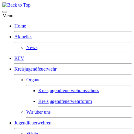
Menu
Home
Aktuelles
News
KFV
Kreisjugendfeuerwehr
Organe
Kreisjugendfeuerwehrausschuss
Kreisjugendfeuerwehrforum
Wir über uns
Jugendfeuerwehren
Städte