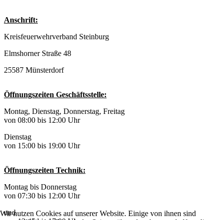
Anschrift:
Kreisfeuerwehrverband Steinburg
Elmshorner Straße 48
25587 Münsterdorf
Öffnungszeiten Geschäftsstelle:
Montag, Dienstag, Donnerstag, Freitag
von 08:00 bis 12:00 Uhr
Dienstag
von 15:00 bis 19:00 Uhr
Öffnungszeiten Technik:
Montag bis Donnerstag
von 07:30 bis 12:00 Uhr
und
Wir nutzen Cookies auf unserer Website. Einige von ihnen sind