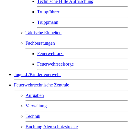
Technische Hilfe Auffrischung
Truppführer
Truppmann
Taktische Einheiten
Fachberatungen
Feuerwehrarzt
Feuerwehrseelsorge
Jugend-/Kinderfeuerwehr
Feuerwehrtechnische Zentrale
Aufgaben
Verwaltung
Technik
Buchung Atemschutzstrecke