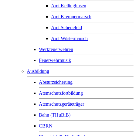
Amt Kellinghusen
Amt Krempermarsch
Amt Schenefeld
Amt Wilstermarsch
Werkfeuerwehren
Feuerwehrmusik
Ausbildung
Absturzsicherung
Atemschutzfortbildung
Atemschutzgeräteträger
Bahn (THuBiB)
CBRN