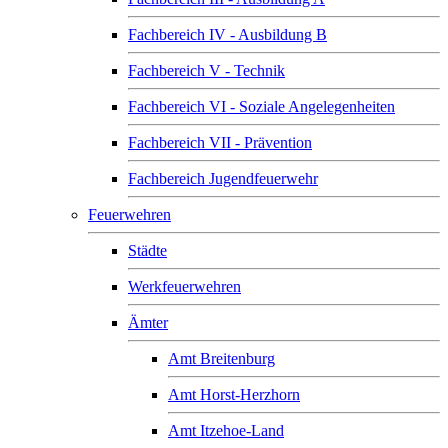
Fachbereich IV - Ausbildung B
Fachbereich V - Technik
Fachbereich VI - Soziale Angelegenheiten
Fachbereich VII - Prävention
Fachbereich Jugendfeuerwehr
Feuerwehren
Städte
Werkfeuerwehren
Ämter
Amt Breitenburg
Amt Horst-Herzhorn
Amt Itzehoe-Land