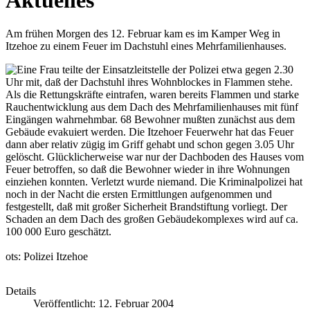
Am frühen Morgen des 12. Februar kam es im Kamper Weg in
Itzehoe zu einem Feuer im Dachstuhl eines Mehrfamilienhauses.
Eine Frau teilte der Einsatzleitstelle der Polizei etwa gegen 2.30
Uhr mit, daß der Dachstuhl ihres Wohnblockes in Flammen stehe.
Als die Rettungskräfte eintrafen, waren bereits Flammen und starke
Rauchentwicklung aus dem Dach des Mehrfamilienhauses mit fünf
Eingängen wahrnehmbar. 68 Bewohner mußten zunächst aus dem
Gebäude evakuiert werden. Die Itzehoer Feuerwehr hat das Feuer
dann aber relativ zügig im Griff gehabt und schon gegen 3.05 Uhr
gelöscht. Glücklicherweise war nur der Dachboden des Hauses vom
Feuer betroffen, so daß die Bewohner wieder in ihre Wohnungen
einziehen konnten. Verletzt wurde niemand. Die Kriminalpolizei hat
noch in der Nacht die ersten Ermittlungen aufgenommen und
festgestellt, daß mit großer Sicherheit Brandstiftung vorliegt. Der
Schaden an dem Dach des großen Gebäudekomplexes wird auf ca.
100 000 Euro geschätzt.
ots: Polizei Itzehoe
Details
Veröffentlicht: 12. Februar 2004