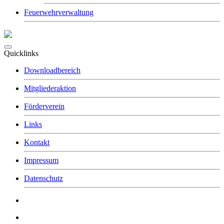
Feuerwehrverwaltung
Quicklinks
Downloadbereich
Mitgliederaktion
Förderverein
Links
Kontakt
Impressum
Datenschutz