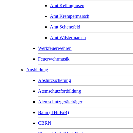
Amt Kellinghusen
Amt Krempermarsch
Amt Schenefeld
Amt Wilstermarsch
Werkfeuerwehren
Feuerwehrmusik
Ausbildung
Absturzsicherung
Atemschutzfortbildung
Atemschutzgeräteträger
Bahn (THuBiB)
CBRN