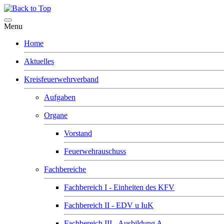
Menu
Home
Aktuelles
Kreisfeuerwehrverband
Aufgaben
Organe
Vorstand
Feuerwehrauschuss
Fachbereiche
Fachbereich I - Einheiten des KFV
Fachbereich II - EDV u IuK
Fachbereich III - Ausbildung A