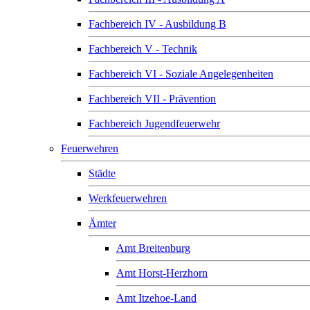
Fachbereich IV - Ausbildung B
Fachbereich V - Technik
Fachbereich VI - Soziale Angelegenheiten
Fachbereich VII - Prävention
Fachbereich Jugendfeuerwehr
Feuerwehren
Städte
Werkfeuerwehren
Ämter
Amt Breitenburg
Amt Horst-Herzhorn
Amt Itzehoe-Land