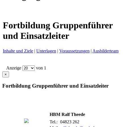
Fortbildung Gruppenführer
und Einsatzleiter
Inhalte und Ziele
|
Unterlagen
|
Voraussetzungen
|
Ausbilderteam
Anzeige
von 1
×
Fortbildung Gruppenführer und Einsatzleiter
HBM Ralf Theede
Tel.:
04823 262