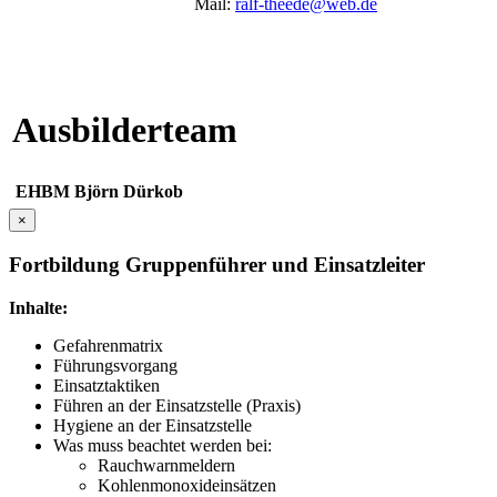
Mail:
ralf-theede@web.de
Ausbilderteam
EHBM
Björn
Dürkob
×
Fortbildung Gruppenführer und Einsatzleiter
Inhalte:
Gefahrenmatrix
Führungsvorgang
Einsatztaktiken
Führen an der Einsatzstelle (Praxis)
Hygiene an der Einsatzstelle
Was muss beachtet werden bei:
Rauchwarnmeldern
Kohlenmonoxideinsätzen