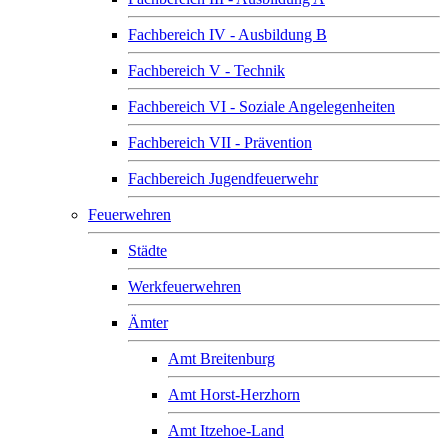
Fachbereich IV - Ausbildung B
Fachbereich V - Technik
Fachbereich VI - Soziale Angelegenheiten
Fachbereich VII - Prävention
Fachbereich Jugendfeuerwehr
Feuerwehren
Städte
Werkfeuerwehren
Ämter
Amt Breitenburg
Amt Horst-Herzhorn
Amt Itzehoe-Land