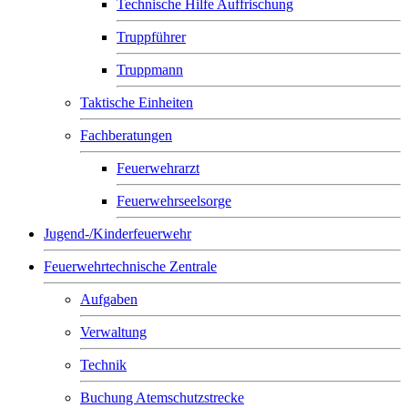
Technische Hilfe Auffrischung
Truppführer
Truppmann
Taktische Einheiten
Fachberatungen
Feuerwehrarzt
Feuerwehrseelsorge
Jugend-/Kinderfeuerwehr
Feuerwehrtechnische Zentrale
Aufgaben
Verwaltung
Technik
Buchung Atemschutzstrecke