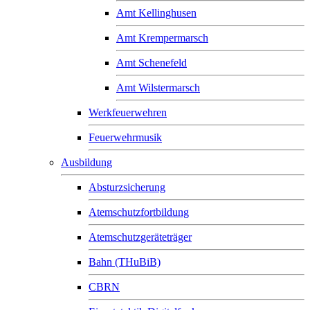
Amt Kellinghusen
Amt Krempermarsch
Amt Schenefeld
Amt Wilstermarsch
Werkfeuerwehren
Feuerwehrmusik
Ausbildung
Absturzsicherung
Atemschutzfortbildung
Atemschutzgeräteträger
Bahn (THuBiB)
CBRN