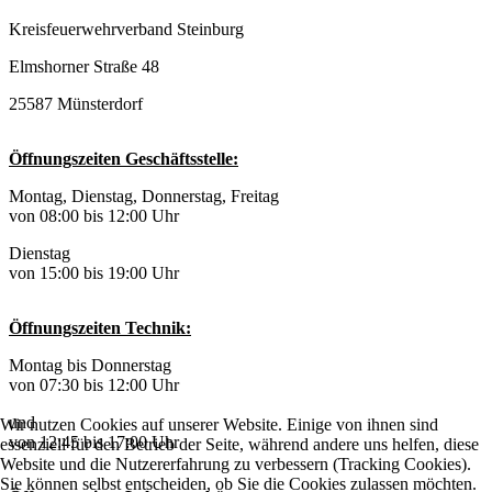
Kreisfeuerwehrverband Steinburg
Elmshorner Straße 48
25587 Münsterdorf
Öffnungszeiten Geschäftsstelle:
Montag, Dienstag, Donnerstag, Freitag
von 08:00 bis 12:00 Uhr
Dienstag
von 15:00 bis 19:00 Uhr
Öffnungszeiten Technik:
Montag bis Donnerstag
von 07:30 bis 12:00 Uhr
und
Wir nutzen Cookies auf unserer Website. Einige von ihnen sind
von 12:45 bis 17:00 Uhr
essenziell für den Betrieb der Seite, während andere uns helfen, diese
Website und die Nutzererfahrung zu verbessern (Tracking Cookies).
Sie können selbst entscheiden, ob Sie die Cookies zulassen möchten.