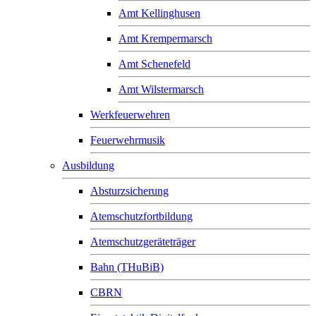
Amt Kellinghusen
Amt Krempermarsch
Amt Schenefeld
Amt Wilstermarsch
Werkfeuerwehren
Feuerwehrmusik
Ausbildung
Absturzsicherung
Atemschutzfortbildung
Atemschutzgeräteträger
Bahn (THuBiB)
CBRN