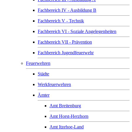
Fachbereich IV - Ausbildung B
Fachbereich V - Technik
Fachbereich VI - Soziale Angelegenheiten
Fachbereich VII - Prävention
Fachbereich Jugendfeuerwehr
Feuerwehren
Städte
Werkfeuerwehren
Ämter
Amt Breitenburg
Amt Horst-Herzhorn
Amt Itzehoe-Land