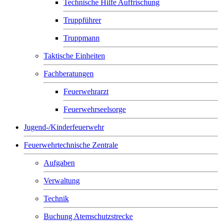
Technische Hilfe Auffrischung
Truppführer
Truppmann
Taktische Einheiten
Fachberatungen
Feuerwehrarzt
Feuerwehrseelsorge
Jugend-/Kinderfeuerwehr
Feuerwehrtechnische Zentrale
Aufgaben
Verwaltung
Technik
Buchung Atemschutzstrecke