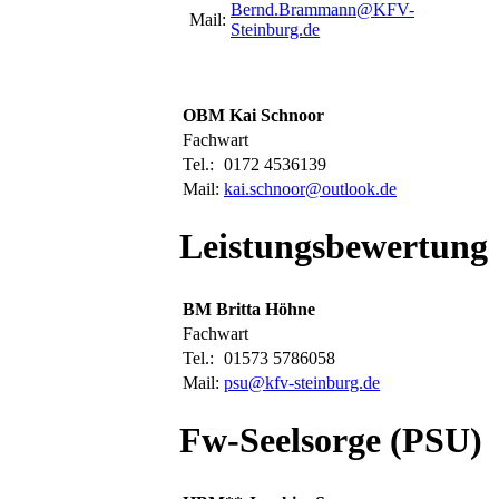
Bernd.Brammann@KFV-
Mail:
Steinburg.de
OBM Kai Schnoor
Fachwart
Tel.:
0172 4536139
Mail:
kai.schnoor@outlook.de
Leistungsbewertung
BM Britta Höhne
Fachwart
Tel.:
01573 5786058
Mail:
psu@kfv-steinburg.de
Fw-Seelsorge (PSU)