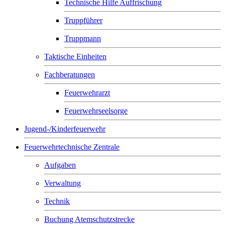
Technische Hilfe Auffrischung
Truppführer
Truppmann
Taktische Einheiten
Fachberatungen
Feuerwehrarzt
Feuerwehrseelsorge
Jugend-/Kinderfeuerwehr
Feuerwehrtechnische Zentrale
Aufgaben
Verwaltung
Technik
Buchung Atemschutzstrecke