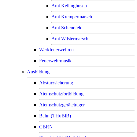
Amt Kellinghusen
Amt Krempermarsch
Amt Schenefeld
Amt Wilstermarsch
Werkfeuerwehren
Feuerwehrmusik
Ausbildung
Absturzsicherung
Atemschutzfortbildung
Atemschutzgeräteträger
Bahn (THuBiB)
CBRN