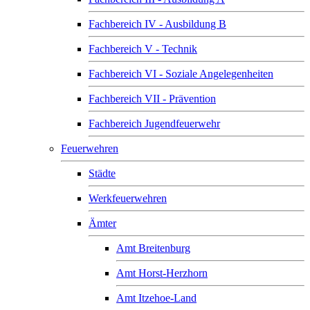
Fachbereich IV - Ausbildung B
Fachbereich V - Technik
Fachbereich VI - Soziale Angelegenheiten
Fachbereich VII - Prävention
Fachbereich Jugendfeuerwehr
Feuerwehren
Städte
Werkfeuerwehren
Ämter
Amt Breitenburg
Amt Horst-Herzhorn
Amt Itzehoe-Land