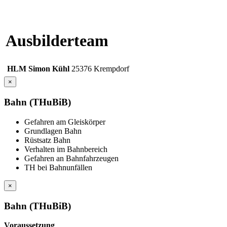
Ausbilderteam
HLM
Simon
Kühl
25376 Krempdorf
×
Bahn (THuBiB)
Gefahren am Gleiskörper
Grundlagen Bahn
Rüstsatz Bahn
Verhalten im Bahnbereich
Gefahren an Bahnfahrzeugen
TH bei Bahnunfällen
×
Bahn (THuBiB)
Voraussetzung