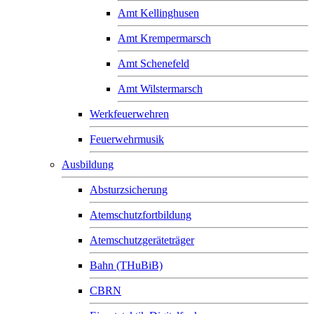
Amt Kellinghusen
Amt Krempermarsch
Amt Schenefeld
Amt Wilstermarsch
Werkfeuerwehren
Feuerwehrmusik
Ausbildung
Absturzsicherung
Atemschutzfortbildung
Atemschutzgeräteträger
Bahn (THuBiB)
CBRN