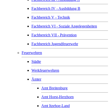
Fachbereich IV - Ausbildung B
Fachbereich V - Technik
Fachbereich VI - Soziale Angelegenheiten
Fachbereich VII - Prävention
Fachbereich Jugendfeuerwehr
Feuerwehren
Städte
Werkfeuerwehren
Ämter
Amt Breitenburg
Amt Horst-Herzhorn
Amt Itzehoe-Land