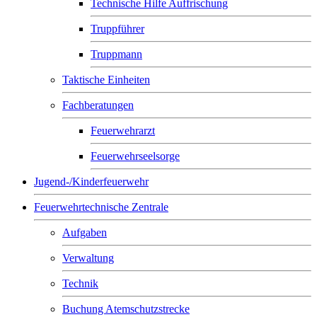
Technische Hilfe Auffrischung
Truppführer
Truppmann
Taktische Einheiten
Fachberatungen
Feuerwehrarzt
Feuerwehrseelsorge
Jugend-/Kinderfeuerwehr
Feuerwehrtechnische Zentrale
Aufgaben
Verwaltung
Technik
Buchung Atemschutzstrecke