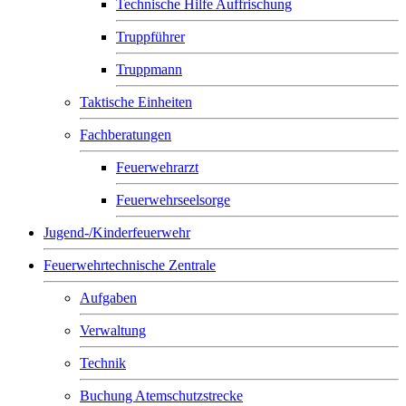
Technische Hilfe Auffrischung
Truppführer
Truppmann
Taktische Einheiten
Fachberatungen
Feuerwehrarzt
Feuerwehrseelsorge
Jugend-/Kinderfeuerwehr
Feuerwehrtechnische Zentrale
Aufgaben
Verwaltung
Technik
Buchung Atemschutzstrecke