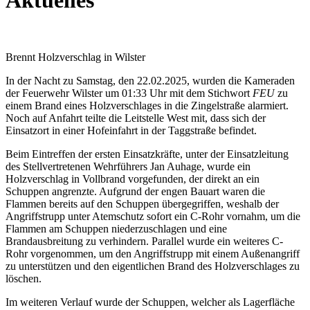
Brennt Holzverschlag in Wilster
In der Nacht zu Samstag, den 22.02.2025, wurden die Kameraden
der Feuerwehr Wilster um 01:33 Uhr mit dem Stichwort
FEU
zu
einem Brand eines Holzverschlages in die Zingelstraße alarmiert.
Noch auf Anfahrt teilte die Leitstelle West mit, dass sich der
Einsatzort in einer Hofeinfahrt in der Taggstraße befindet.
Beim Eintreffen der ersten Einsatzkräfte, unter der Einsatzleitung
des Stellvertretenen Wehrführers Jan Auhage, wurde ein
Holzverschlag in Vollbrand vorgefunden, der direkt an ein
Schuppen angrenzte. Aufgrund der engen Bauart waren die
Flammen bereits auf den Schuppen übergegriffen, weshalb der
Angriffstrupp unter Atemschutz sofort ein C-Rohr vornahm, um die
Flammen am Schuppen niederzuschlagen und eine
Brandausbreitung zu verhindern. Parallel wurde ein weiteres C-
Rohr vorgenommen, um den Angriffstrupp mit einem Außenangriff
zu unterstützen und den eigentlichen Brand des Holzverschlages zu
löschen.
Im weiteren Verlauf wurde der Schuppen, welcher als Lagerfläche