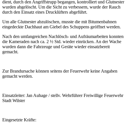
dient, durch den Angriffstrupp begangen, kontrolliert und Glutnester
wurden abgelöscht. Um die Sicht zu verbessern, wurde der Rauch
durch den Einsatz eines Drucklüfters abgeführt.
Um alle Glutnester abzulöschen, musste die mit Bitumenbahnen
eingedeckte Dachhaut am Giebel des Schuppens geöffnet werden.
Nach den umfangreichen Nachlösch- und Aufräumarbeiten konnten
die Kameraden nach ca. 2 ½ Std. wieder einrücken. An der Wache
wurden dann die Fahrzeuge und Geräte wieder einsatzbereit
gemacht.
Zur Brandursache können seitens der Feuerwehr keine Angaben
gemacht werden.
Einsatzleiter: Jan Auhage / stellv. Wehrführer Freiwillige Feuerwehr
Stadt Wilster
Eingesetzte Kräfte: