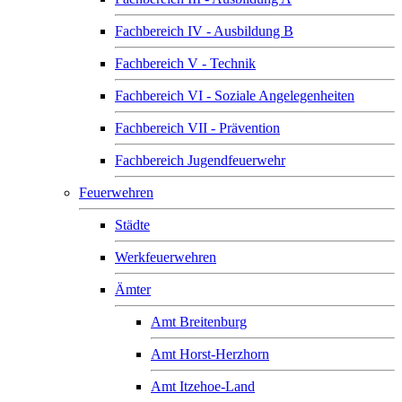
Fachbereich IV - Ausbildung B
Fachbereich V - Technik
Fachbereich VI - Soziale Angelegenheiten
Fachbereich VII - Prävention
Fachbereich Jugendfeuerwehr
Feuerwehren
Städte
Werkfeuerwehren
Ämter
Amt Breitenburg
Amt Horst-Herzhorn
Amt Itzehoe-Land