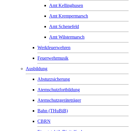
Amt Kellinghusen
Amt Krempermarsch
Amt Schenefeld
Amt Wilstermarsch
Werkfeuerwehren
Feuerwehrmusik
Ausbildung
Absturzsicherung
Atemschutzfortbildung
Atemschutzgeräteträger
Bahn (THuBiB)
CBRN