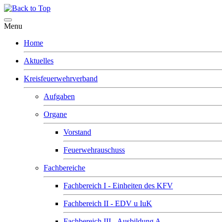
Menu
Home
Aktuelles
Kreisfeuerwehrverband
Aufgaben
Organe
Vorstand
Feuerwehrauschuss
Fachbereiche
Fachbereich I - Einheiten des KFV
Fachbereich II - EDV u IuK
Fachbereich III - Ausbildung A