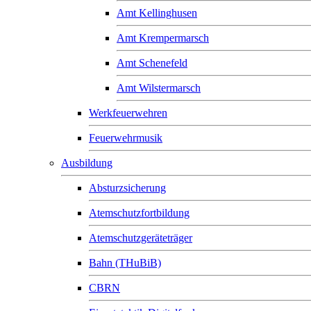
Amt Kellinghusen
Amt Krempermarsch
Amt Schenefeld
Amt Wilstermarsch
Werkfeuerwehren
Feuerwehrmusik
Ausbildung
Absturzsicherung
Atemschutzfortbildung
Atemschutzgeräteträger
Bahn (THuBiB)
CBRN