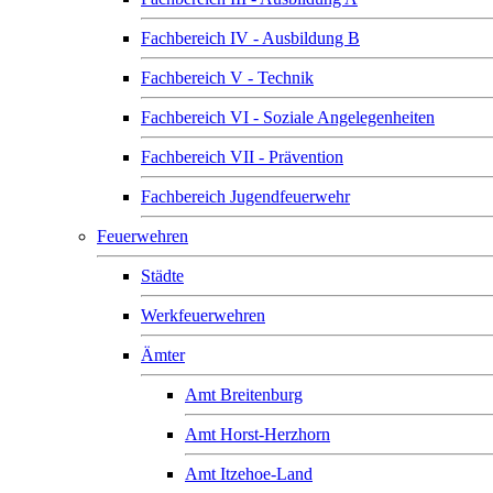
Fachbereich IV - Ausbildung B
Fachbereich V - Technik
Fachbereich VI - Soziale Angelegenheiten
Fachbereich VII - Prävention
Fachbereich Jugendfeuerwehr
Feuerwehren
Städte
Werkfeuerwehren
Ämter
Amt Breitenburg
Amt Horst-Herzhorn
Amt Itzehoe-Land